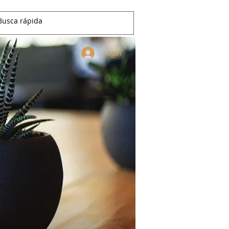
Login