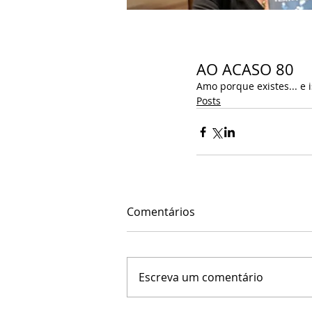
AO ACASO 80
Amo porque existes... e i
Posts
Comentários
Escreva um comentário