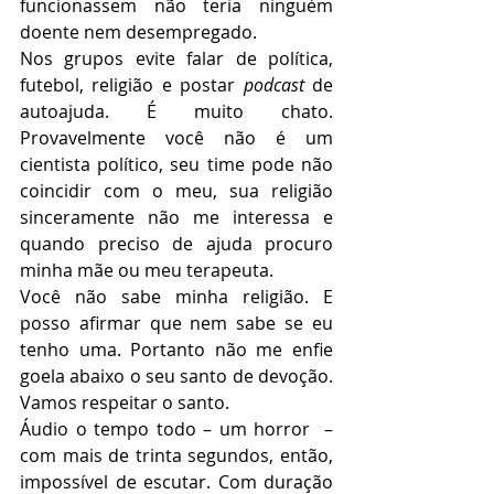
funcionassem não teria ninguém 
doente nem desempregado.
Nos grupos evite falar de política, 
futebol, religião e postar 
podcast
 de 
autoajuda. É muito chato. 
Provavelmente você não é um 
cientista político, seu time pode não 
coincidir com o meu, sua religião 
sinceramente não me interessa e 
quando preciso de ajuda procuro 
minha mãe ou meu terapeuta.
Você não sabe minha religião. E 
posso afirmar que nem sabe se eu 
tenho uma. Portanto não me enfie 
goela abaixo o seu santo de devoção. 
Vamos respeitar o santo.
Áudio o tempo todo – um horror  –  
com mais de trinta segundos, então, 
impossível de escutar. Com duração 