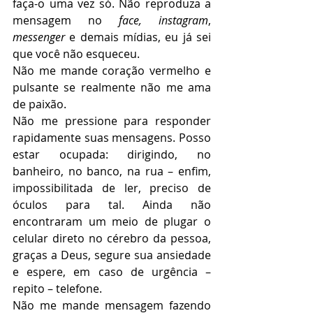
faça-o uma vez só. Não reproduza a 
mensagem no 
face, instagram
, 
messenger
 e demais mídias, eu já sei 
que você não esqueceu.
Não me mande coração vermelho e 
pulsante se realmente não me ama 
de paixão.
Não me pressione para responder 
rapidamente suas mensagens. Posso 
estar ocupada: dirigindo, no 
banheiro, no banco, na rua – enfim, 
impossibilitada de ler, preciso de 
óculos para tal. Ainda não 
encontraram um meio de plugar o 
celular direto no cérebro da pessoa, 
graças a Deus, segure sua ansiedade 
e espere, em caso de urgência – 
repito – telefone.
Não me mande mensagem fazendo 