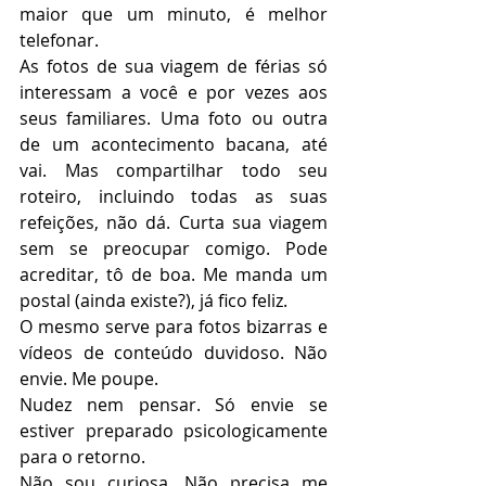
maior que um minuto, é melhor 
telefonar.
As fotos de sua viagem de férias só 
interessam a você e por vezes aos 
seus familiares. Uma foto ou outra 
de um acontecimento bacana, até 
vai. Mas compartilhar todo seu 
roteiro, incluindo todas as suas 
refeições, não dá. Curta sua viagem 
sem se preocupar comigo. Pode 
acreditar, tô de boa. Me manda um 
postal (ainda existe?), já fico feliz.
O mesmo serve para fotos bizarras e 
vídeos de conteúdo duvidoso. Não 
envie. Me poupe.
Nudez nem pensar. Só envie se 
estiver preparado psicologicamente 
para o retorno.
Não sou curiosa. Não precisa me 