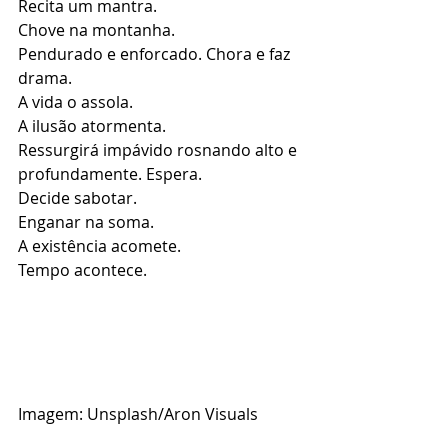
Recita um mantra.
Chove na montanha.
Pendurado e enforcado. Chora e faz 
drama.
A vida o assola.
A ilusão atormenta.
Ressurgirá impávido rosnando alto e 
profundamente. Espera.
Decide sabotar.
Enganar na soma.
A existência acomete.
Tempo acontece.
Imagem: Unsplash/Aron Visuals