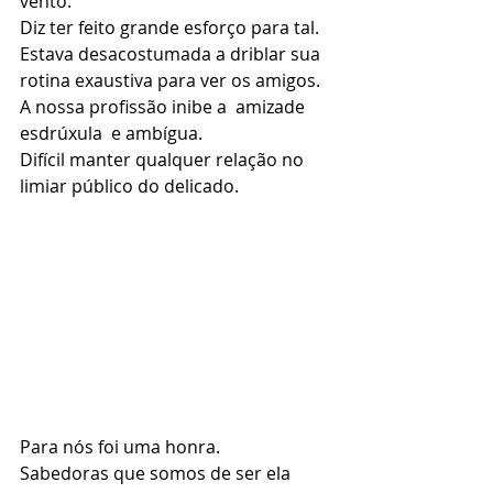
vento.
Diz ter feito grande esforço para tal. 
Estava desacostumada a driblar sua 
rotina exaustiva para ver os amigos.
A nossa profissão inibe a  amizade 
esdrúxula  e ambígua.
Difícil manter qualquer relação no 
limiar público do delicado. 
Para nós foi uma honra. 
Sabedoras que somos de ser ela 