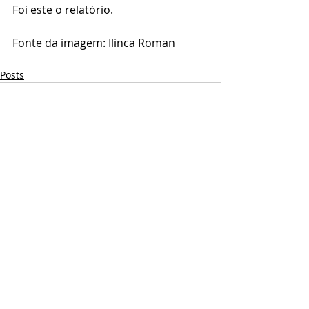
Foi este o relatório.
Fonte da imagem: Ilinca Roman
Posts
Comentários
Escreva um comentário