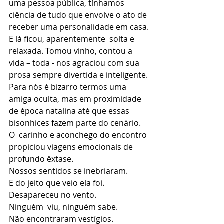
uma pessoa pública, tínhamos 
ciência de tudo que envolve o ato de  
receber uma personalidade em casa.
E lá ficou, aparentemente  solta e 
relaxada. Tomou vinho, contou a 
vida – toda - nos agraciou com sua 
prosa sempre divertida e inteligente.
Para nós é bizarro termos uma 
amiga oculta, mas em proximidade  
de época natalina até que essas 
bisonhices fazem parte do cenário.
O  carinho e aconchego do encontro 
propiciou viagens emocionais de 
profundo êxtase.
Nossos sentidos se inebriaram.
E do jeito que veio ela foi.
Desapareceu no vento.
Ninguém  viu, ninguém sabe.
Não encontraram vestígios. 